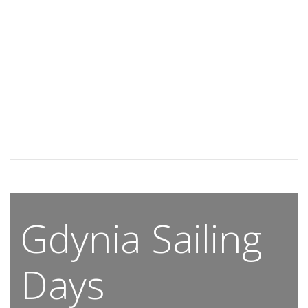
Gdynia Sailing
Days