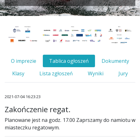
O imprezie
Tablica ogłoszeń
Dokumenty
Klasy
Lista zgłoszeń
Wyniki
Jury
2021-07-04 16:23:23
Zakończenie regat.
Planowane jest na godz. 17.00 Zaprszamy do namiotu w
miasteczku regatowym.