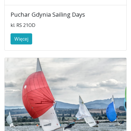
Puchar Gdynia Sailing Days
kl. RS 21OD
Więcej