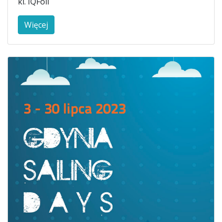
kl. IQFoil
Więcej