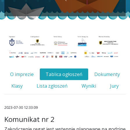
O imprezie
Tablica ogłoszeń
Dokumenty
Klasy
Lista zgłoszeń
Wyniki
Jury
2023-07-30 12:33:09
Komunikat nr 2
Zakończenie regat jest wstępnie planowane na godzine