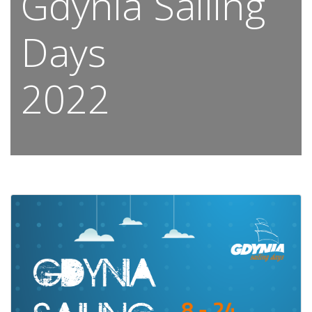
Gdynia Sailing
Days
2022