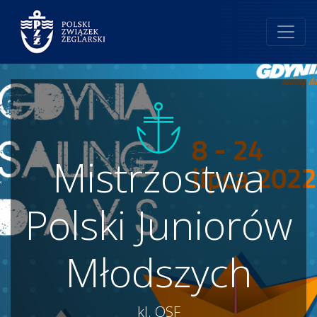
Mistrzostwa
Polski Juniorów
Młodszych
kl. OSF