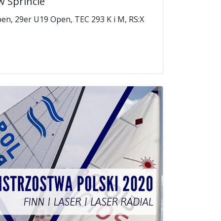
w Sprincie
pen, 29er U19 Open, TEC 293 K i M, RS:X