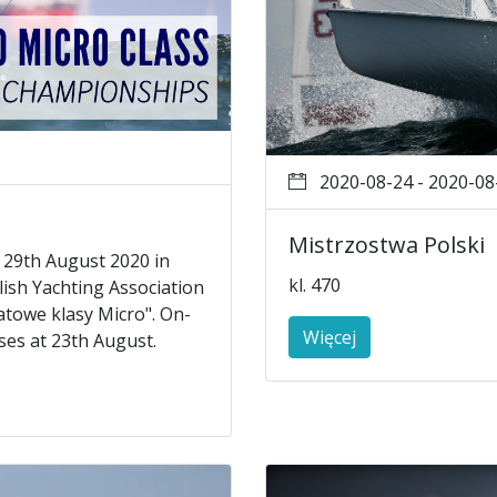
2020-08-24 - 2020-08
Mistrzostwa Polski
o 29th August 2020 in
kl. 470
ish Yachting Association
atowe klasy Micro". On-
Więcej
oses at 23th August.