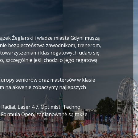
iązek Żeglarski i władze miasta Gdyni muszą
ienie bezpieczeństwa zawodnikom, trenerom,
stowarzyszeniami klas regatowych udało się
, szczególnie jeśli chodzi o jego regatową
 Europy seniorów oraz mastersów w klasie
atem na akwenie zobaczymy najlepszych
 Radial, Laser 4.7, Optimist, Techno,
020, Formula Open, zaplanowane są także