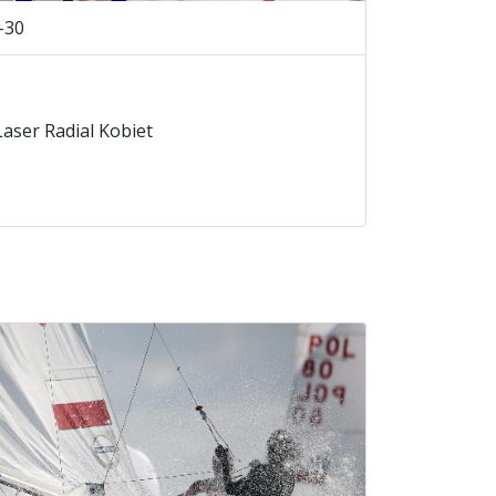
-30
 Laser Radial Kobiet