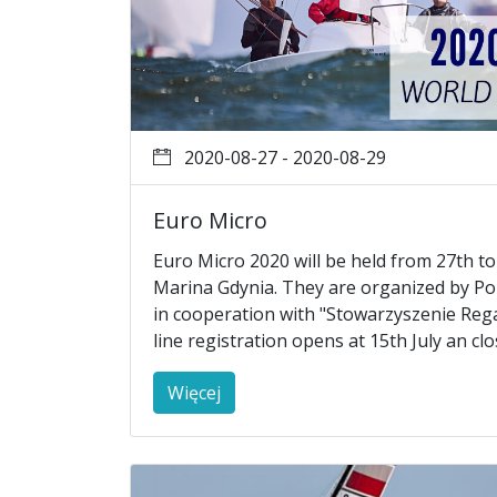
2020-08-27 - 2020-08-29
Euro Micro
Euro Micro 2020 will be held from 27th t
Marina Gdynia. They are organized by Pol
in cooperation with "Stowarzyszenie Reg
line registration opens at 15th July an cl
Więcej