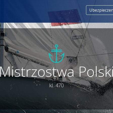
Ubezpieczen
Mistrzostwa Polsk
kl. 470