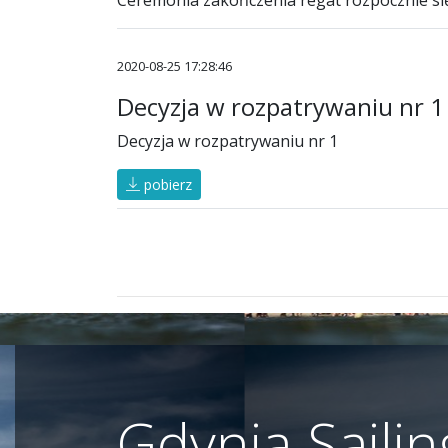
Ceremonia zakończenia regat rozpocznie si
2020-08-25 17:28:46
Decyzja w rozpatrywaniu nr 1
Decyzja w rozpatrywaniu nr 1
pobierz
Gdynia Saili