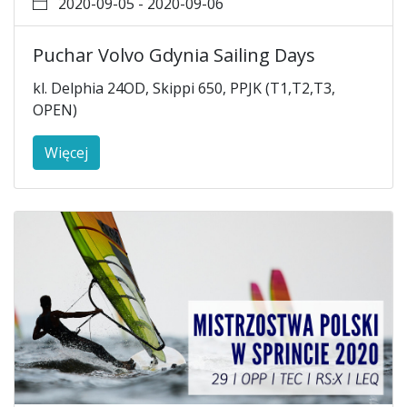
2020-09-05 - 2020-09-06
Puchar Volvo Gdynia Sailing Days
kl. Delphia 24OD, Skippi 650, PPJK (T1,T2,T3,
OPEN)
Więcej