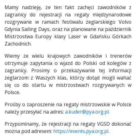
Mamy nadzieję, że ten fakt zachęci zawodników z
zagranicy do rejestracji na regaty międzynarodowe
rozgrywane w ramach festiwalu żeglarskiego Volvo
Gdynia Sailing Days, oraz na planowane na październik
Mistrzostwa Europy klasy Laser w Gdańsku Górkach
Zachodnich.
Wiemy że wielu krajowych zawodników i trenerów
otrzymuje zapytania o wjazd do Polski od kolegów z
zagranicy. Prosimy o przekazywanie tej informacji
żeglarzom z Waszych klas, którzy dotąd mogli wahać
się co do startu w mistrzostwach rozgrywanych w
Polsce.
Prośby o zaproszenie na regaty mistrzowskie w Polsce
należy przesyłać na adres:
a.kuder@pya.org.pl
.
Przypominamy, że rejestracji na regaty VGSD dokonać
można pod adresem:
https://events.pya.org.pl.