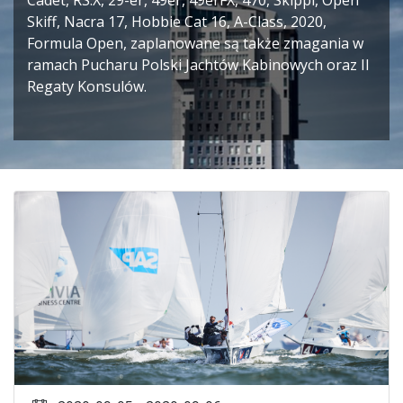
Cadet, RS:X, 29-er, 49er, 49erFX, 470, Skippi, Open
Skiff, Nacra 17, Hobbie Cat 16, A-Class, 2020,
Formula Open, zaplanowane są także zmagania w
ramach Pucharu Polski Jachtów Kabinowych oraz II
Regaty Konsulów.