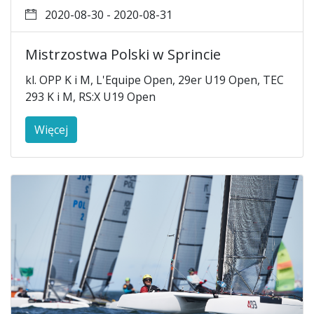
2020-08-30 - 2020-08-31
Mistrzostwa Polski w Sprincie
kl. OPP K i M, L'Equipe Open, 29er U19 Open, TEC
293 K i M, RS:X U19 Open
Więcej