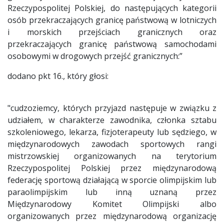
Rzeczypospolitej Polskiej, do następujących kategorii
osób przekraczających granicę państwową w lotniczych
i morskich przejściach granicznych oraz
przekraczających granicę państwową samochodami
osobowymi w drogowych przejść granicznych:”
dodano pkt 16., który głosi:
"cudzoziemcy, których przyjazd następuje w związku z
udziałem, w charakterze zawodnika, członka sztabu
szkoleniowego, lekarza, fizjoterapeuty lub sędziego, w
międzynarodowych zawodach sportowych rangi
mistrzowskiej organizowanych na terytorium
Rzeczypospolitej Polskiej przez międzynarodową
federację sportową działającą w sporcie olimpijskim lub
paraolimpijskim lub inną uznaną przez
Międzynarodowy Komitet Olimpijski albo
organizowanych przez międzynarodową organizację