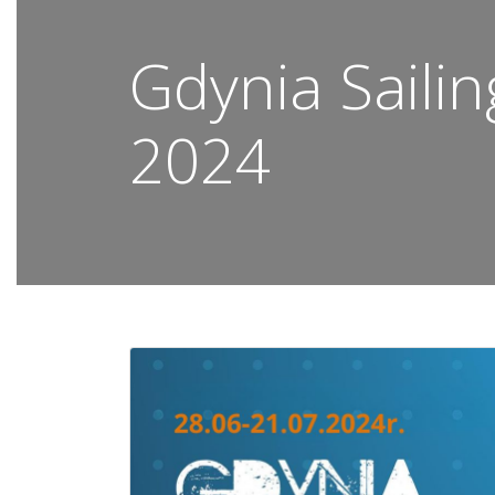
Gdynia Saili
2024