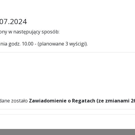
.07.2024
niony w następujący sposób:
ia godz. 10.00 - (planowane 3 wyścigi).
odane zostało
Zawiadomienie o Regatach (ze zmianami 26