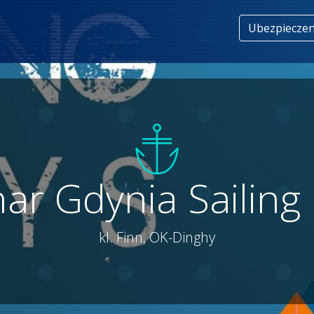
Ubezpieczen
ar Gdynia Sailing
kl. Finn, OK-Dinghy