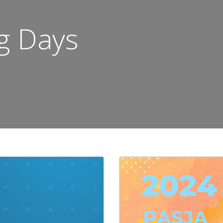
ng Days