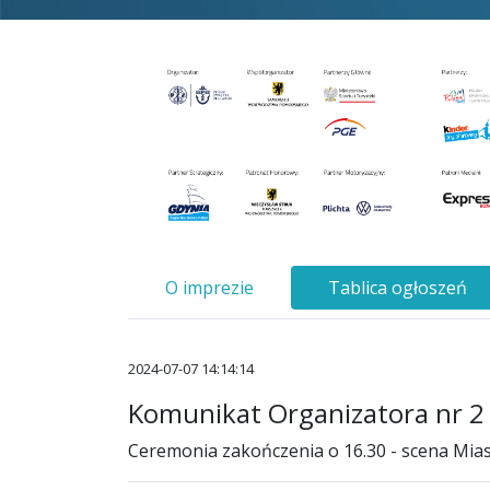
O imprezie
Tablica ogłoszeń
2024-07-07 14:14:14
Komunikat Organizatora nr 2
Ceremonia zakończenia o 16.30 - scena Mi