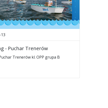
-13
ng - Puchar Trenerów
Puchar Trenerów kl. OPP grupa B