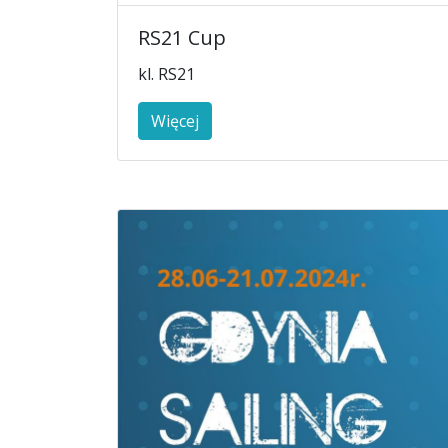
RS21 Cup
kl. RS21
Więcej