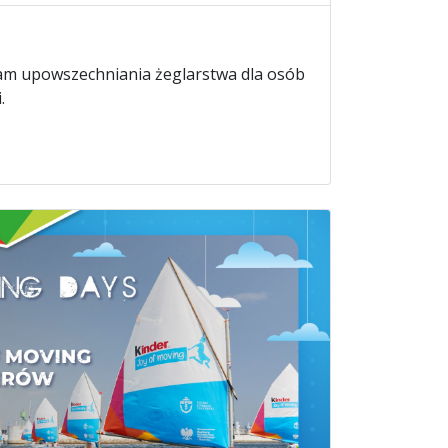
ram upowszechniania żeglarstwa dla osób
.