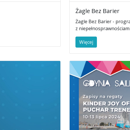
Żagle Bez Barier
Żagle Bez Barier - prog
z niepełnosprawnościami
Więcej