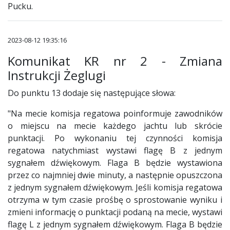
Pucku.
2023-08-12 19:35:16
Komunikat KR nr 2 - Zmiana
Instrukcji Żeglugi
Do punktu 13 dodaje się następujące słowa:
"Na mecie komisja regatowa poinformuje zawodników
o miejscu na mecie każdego jachtu lub skrócie
punktacji. Po wykonaniu tej czynności komisja
regatowa natychmiast wystawi flagę B z jednym
sygnałem dźwiękowym. Flaga B będzie wystawiona
przez co najmniej dwie minuty, a następnie opuszczona
z jednym sygnałem dźwiękowym. Jeśli komisja regatowa
otrzyma w tym czasie prośbę o sprostowanie wyniku i
zmieni informację o punktacji podaną na mecie, wystawi
flagę L z jednym sygnałem dźwiękowym. Flaga B będzie