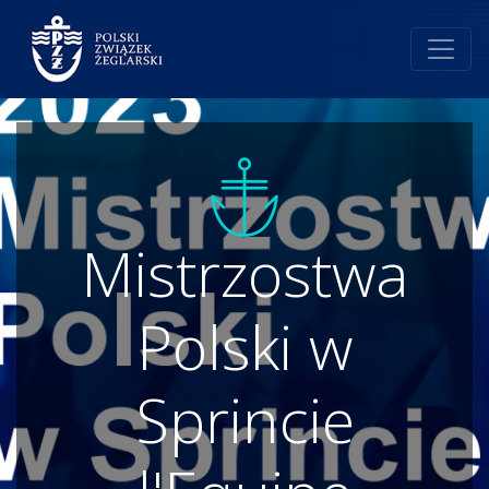
Mistrzostwa
Polski w
Sprincie