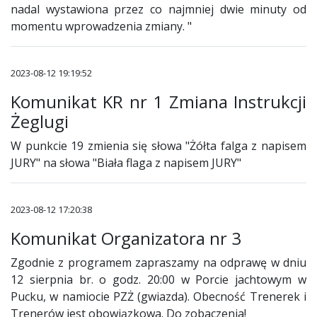
nadal wystawiona przez co najmniej dwie minuty od
momentu wprowadzenia zmiany. "
2023-08-12 19:19:52
Komunikat KR nr 1 Zmiana Instrukcji
Żeglugi
W punkcie 19 zmienia się słowa "Żółta falga z napisem
JURY" na słowa "Biała flaga z napisem JURY"
2023-08-12 17:20:38
Komunikat Organizatora nr 3
Zgodnie z programem zapraszamy na odprawę w dniu
12 sierpnia br. o godz. 20:00 w Porcie jachtowym w
Pucku, w namiocie PZŻ (gwiazda). Obecność Trenerek i
Trenerów jest obowiązkowa. Do zobaczenia!