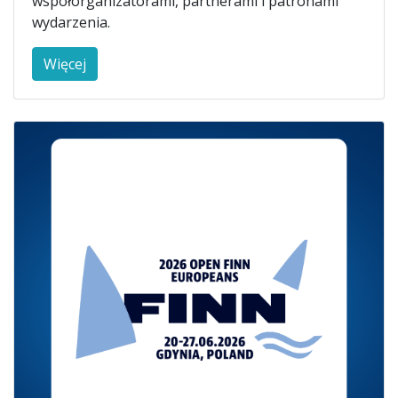
współorganizatorami, partnerami i patronami
wydarzenia.
Więcej