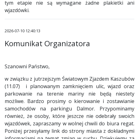
tym etapie nie są wymagane żadne plakietki ani
wjazdówki.
2026-07-10 12:40:13
Komunikat Organizatora
Szanowni Państwo,
w związku z jutrzejszym Światowym Zjazdem Kaszubów
(11.07) i planowanym zamknięciem ulic, wjazd oraz
parkowanie na terenie mariny nie będą niestety
możliwe. Bardzo prosimy o kierowanie i zostawianie
samochodów na parkingu Dalmor. Przypominamy
również, że osoby, które jeszcze nie odebrały swoich
wjazdówek, zapraszamy w wolnej chwili do biura regat.
Poniżej przesyłamy link do strony miasta z dokładnymi
informacjami na temat zmian w ruchu. Dziękujemy za