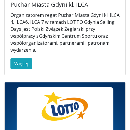
Puchar Miasta Gdyni kl. ILCA
Organizatorem regat Puchar Miasta Gdyni kl. ILCA
4, ILCA6, ILCA 7 w ramach LOTTO Gdynia Sailing
Days jest Polski Związek Żeglarski przy
współpracy z Gdyńskim Centrum Sportu oraz
współorganizatorami, partnerami i patronami
wydarzenia.
Więcej