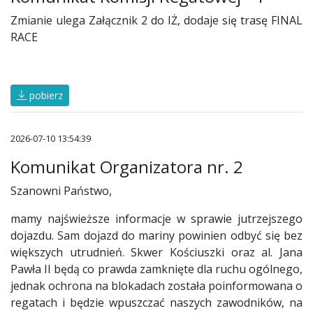
Zmianie ulega Załącznik 2 do IŻ, dodaje się trasę FINAL
RACE
pobierz
2026-07-10 13:54:39
Komunikat Organizatora nr. 2
Szanowni Państwo,
mamy najświeższe informacje w sprawie jutrzejszego
dojazdu. Sam dojazd do mariny powinien odbyć się bez
większych utrudnień. Skwer Kościuszki oraz al. Jana
Pawła II będą co prawda zamknięte dla ruchu ogólnego,
jednak ochrona na blokadach została poinformowana o
regatach i będzie wpuszczać naszych zawodników, na