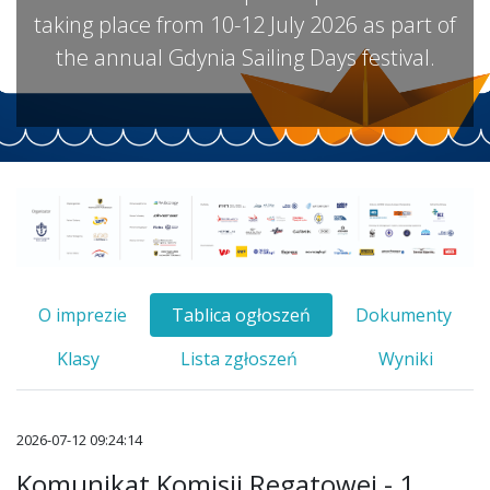
taking place from 10-12 July 2026 as part of
the annual Gdynia Sailing Days festival.
O imprezie
Tablica ogłoszeń
Dokumenty
Klasy
Lista zgłoszeń
Wyniki
2026-07-12 09:24:14
Komunikat Komisji Regatowej - 1