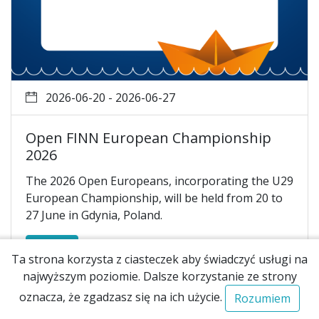
2026-06-20 - 2026-06-27
Open FINN European Championship
2026
The 2026 Open Europeans, incorporating the U29
European Championship, will be held from 20 to
27 June in Gdynia, Poland.
Więcej
Ta strona korzysta z ciasteczek aby świadczyć usługi na
najwyższym poziomie. Dalsze korzystanie ze strony
oznacza, że zgadzasz się na ich użycie.
Rozumiem
2019 - 2026 © Copyright • Organizatorem regat jest
Polski Związek