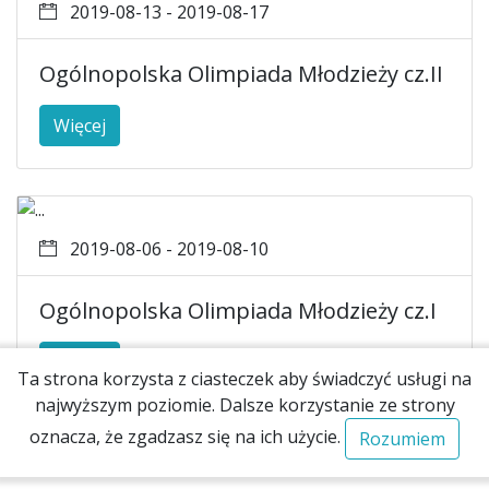
2019-08-13 - 2019-08-17
Ogólnopolska Olimpiada Młodzieży cz.II
Więcej
2019-08-06 - 2019-08-10
Ogólnopolska Olimpiada Młodzieży cz.I
Więcej
Ta strona korzysta z ciasteczek aby świadczyć usługi na
najwyższym poziomie. Dalsze korzystanie ze strony
oznacza, że zgadzasz się na ich użycie.
Rozumiem
2019 - 2026 © Copyright • Organizatorem regat jest
Polski Związek