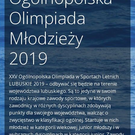
Olimpiada
Młodzieży
2019
XXV Ogólnopolska Olimpiada w Sportach Letnich
LUBUSKIE 2019 – odbywać się będzie na terenie
województwa lubuskiego. Są to jedyne w swoim
rodzaju krajowe zawody sportowe, w których
zawodnicy w różnych dyscyplinach zdobywają
punkty dla swojego województwa, walcząc o
zwycięstwo w klasyfikacji ogólnej. Startuje w nich
młodzież w kategorii wiekowej junior młodszy i w
wybranych dyscyplinach w kategorii junior. Zawody