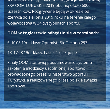
XXV OOM LUBUSKIE 2019 obejmą około 6000
uczestników. Rozgrywane będą w okresie od
czerwca do sierpnia 2019 roku na terenie całego
województwa w 34 dyscyplinach sportu.
OOM w żeglarstwie odbędzie się w terminach:
6-10.08.19r.- klasy: Optimist, Bic Techno 293.
13-17.08.19r.- klasy: Laser 4.7, l'Equipe.
Finały OOM stanowią podsumowanie systemu
szkolenia młodzieży uzdolnionej sportowo
prowadzonego przez Ministerstwo Sportu i
Turystyki, a realizowanego przez polskie związki
sportowe.