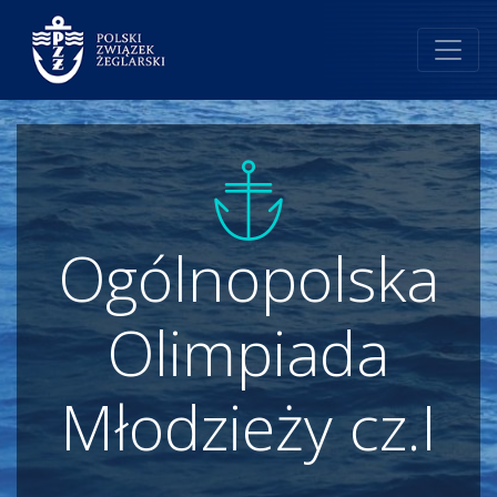
Ogólnopolska
Olimpiada
Młodzieży cz.I