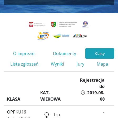
O imprezie
Dokumenty
Klasy
Lista zgłoszeń
Wyniki
Jury
Mapa
Rejestracja
do
KAT.
2019-08-
KLASA
WIEKOWA
08
OPPKU16
-
b.o.