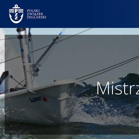
Mistr