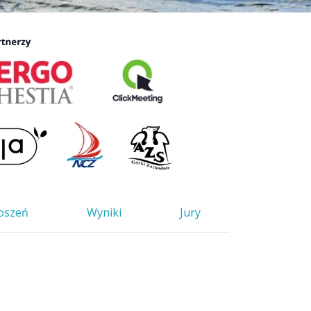
łoszeń
Wyniki
Jury