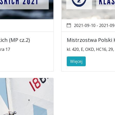
2021-09-10 - 2021-09
ich (MP cz.2)
Mistrzostwa Polski K
cra 17
kl. 420, E, OKD, HC16, 2
Więcej