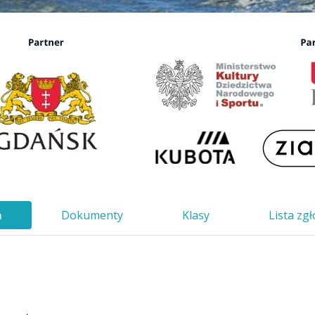
ń
Dokumenty
Klasy
Lista zg