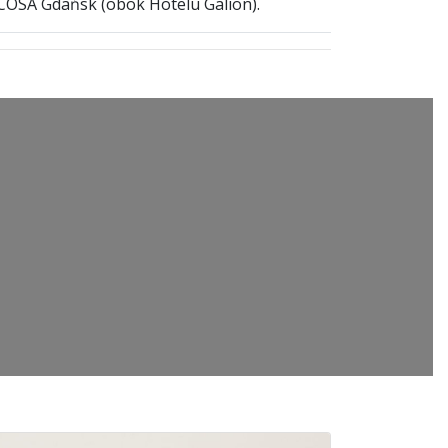
COSA Gdańsk (obok Hotelu Galion).