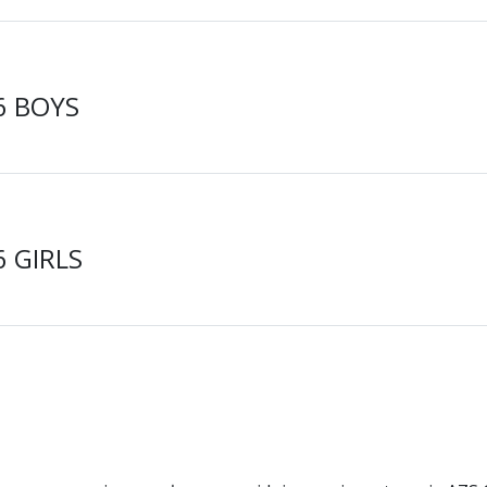
16 BOYS
6 GIRLS