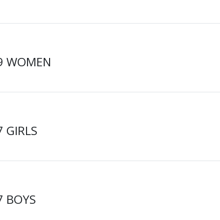
U19 WOMEN
7 GIRLS
17 BOYS