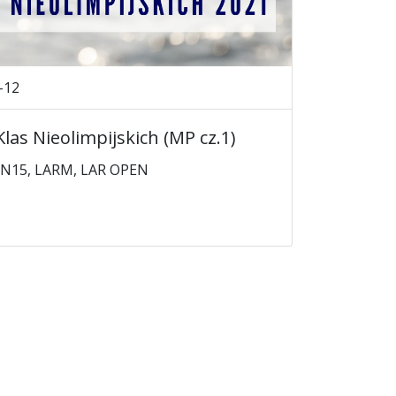
-12
las Nieolimpijskich (MP cz.1)
9, N15, LARM, LAR OPEN