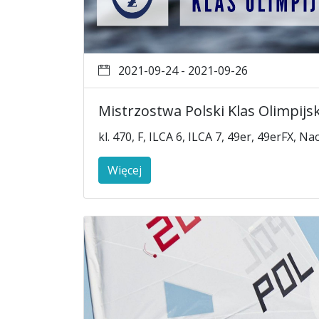
2021-09-24 - 2021-09-26
Mistrzostwa Polski Klas Olimpijsk
kl. 470, F, ILCA 6, ILCA 7, 49er, 49erFX, Na
Więcej