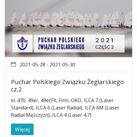
2021-05-28 - 2021-05-30
Puchar Polskiego Związku Żeglarskiego
cz.2
kl. 470, 49er, 49erFX, Finn, OKD, ILCA 7 (Laser
Standard), ILCA 6 (Laser Radial), ILCA 6M (Laser
Radial Mężczyzn), ILCA 4 (Laser 4.7)
Więcej