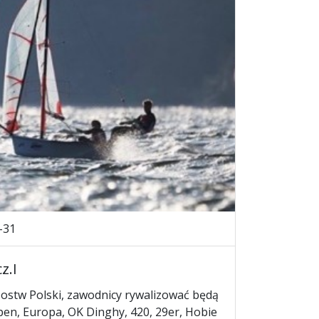
-31
z.I
zostw Polski, zawodnicy rywalizować będą
pen, Europa, OK Dinghy, 420, 29er, Hobie