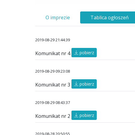
O imprezie
Tablica ogłoszeń
2019-08-29 21:44:39
pobierz
Komunikat nr 4
2019-08-29 09:23:08
pobierz
Komunikat nr 3
2019-08-29 08:43:37
pobierz
Komunikat nr 2
2019-08-28 20:50:55