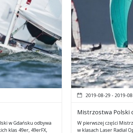
2019-08-29 - 2019-08
Mistrzostwa Polski c
olski w Gdańsku odbywa
W pierwszej części Mistr
ich klas 49er, 49erFX,
w klasach Laser Radial O