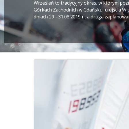
Wrzesień to tradycyjny okres, w którym poz
Górkach Zachodnich w Gdańsku, u ujścia Wisł
dniach 29 - 31.08.2019 r., a druga zaplanowa