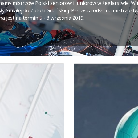
namy mistrzów Polski seniorów i juniorów w żeglarstwie. 
y Śmiałej do Zatoki Gdańskiej. Pierwsza odsłona mistrzostw 
na jest na termin 5 - 8 września 2019.