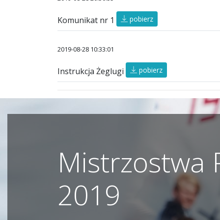
pobierz
Komunikat nr 1
2019-08-28 10:33:01
pobierz
Instrukcja Żeglugi
Mistrzostwa P
2019