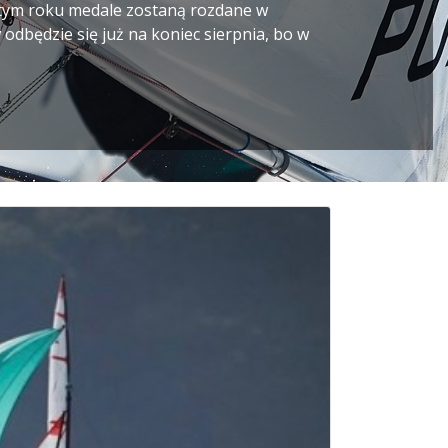
W tym roku medale zostaną rozdane w
odbędzie się już na koniec sierpnia, bo w