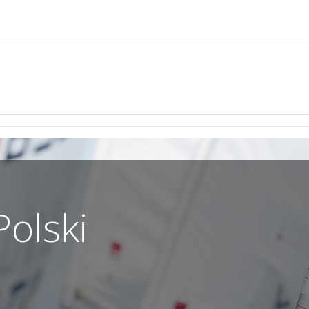
olski