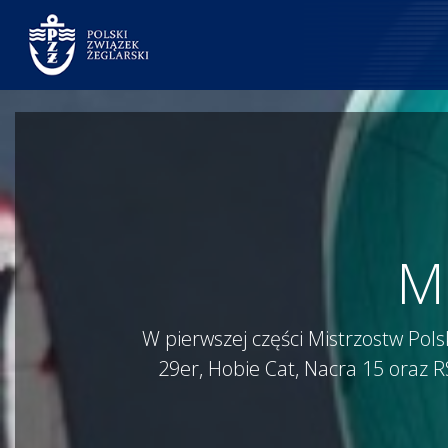
Mi
W pierwszej części Mistrzostw Pol
29er, Hobie Cat, Nacra 15 oraz RS