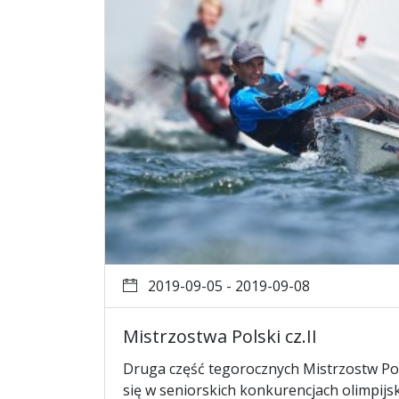
2019-09-05 - 2019-09-08
Mistrzostwa Polski cz.II
Druga część tegorocznych Mistrzostw P
się w seniorskich konkurencjach olimpijsk