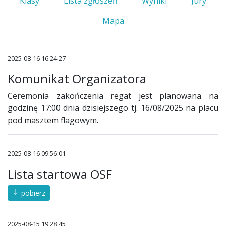
Klasy
Lista zgłoszeń
Wyniki
Jury
Mapa
2025-08-16 16:24:27
Komunikat Organizatora
Ceremonia zakończenia regat jest planowana na
godzinę 17:00 dnia dzisiejszego tj. 16/08/2025 na placu
pod masztem flagowym.
2025-08-16 09:56:01
Lista startowa OSF
pobierz
2025-08-15 19:28:45